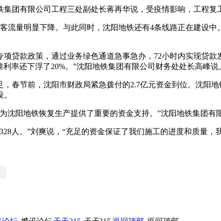
铁集团有限公司工程三处副处长蒋再华说，受疫情影响，工程复
，客流量明显下降。与此同时，沈阳地铁还有4条线路正在建设
专项贷款政策，通过业务绿色通道急事急办，72小时内实现贷款
基准利率还下浮了20%。”沈阳地铁集团有限公司财务处处长高峰说
，春节前，沈阳市财政局紧急拨付的2.7亿元资金到位。沈阳地
设。
，为沈阳地铁恢复生产提供了重要的资金支持。”沈阳地铁集团有
3328人。”刘爽说，“充足的资金保证了我们施工的进度和质量，