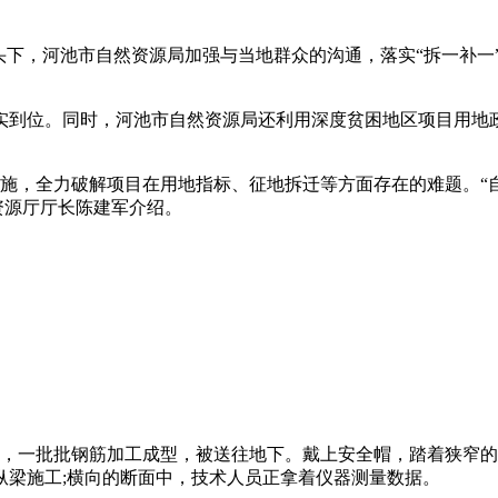
头下，河池市自然资源局加强与当地群众的沟通，落实“拆一补
实到位。同时，河池市自然资源局还利用深度贫困地区项目用地
施，全力破解项目在用地指标、征地拆迁等方面存在的难题。“
资源厅厅长陈建军介绍。
中，一批批钢筋加工成型，被送往地下。戴上安全帽，踏着狭窄的
纵梁施工;横向的断面中，技术人员正拿着仪器测量数据。