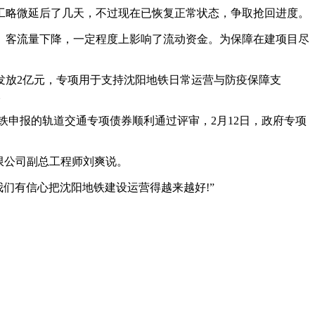
工略微延后了几天，不过现在已恢复正常状态，争取抢回进度。
中。客流量下降，一定程度上影响了流动资金。为保障在建项目尽
发放2亿元，专项用于支持沈阳地铁日常运营与防疫保障支
。
铁申报的轨道交通专项债券顺利通过评审，2月12日，政府专项
限公司副总工程师刘爽说。
我们有信心把沈阳地铁建设运营得越来越好!”