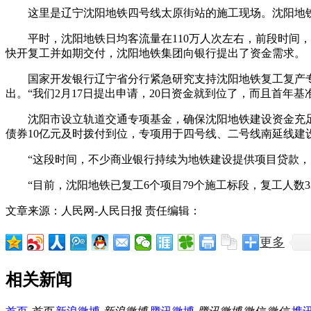
这里是辽宁沈阳地铁四号线太原街站的施工现场。沈阳地
平时，沈阳地铁日均客流量在110万人次左右，前段时间
快开复工并如期交付，沈阳地铁集团向银行提出了资金需求。
国家开发银行辽宁省分行紧急研究支持沈阳地铁复工复产
出。“我们2月17日提出申请，20日资金就到位了，而且首年
沈阳市设立轨道交通专项基金，确保沈阳地铁建设资金充足
债券10亿元及时拨付到位，专项用于四号线、二号线南延线建
“这段时间，不少商业银行持续为地铁建设提供项目贷款
“目前，沈阳地铁已复工6个项目79个施工标段，复工人数
文章来源：人民网-人民日报
责任编辑：
更多
相关新闻