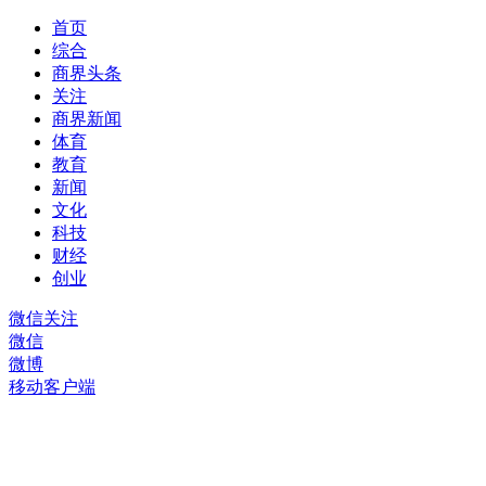
首页
综合
商界头条
关注
商界新闻
体育
教育
新闻
文化
科技
财经
创业
微信关注
微信
微博
移动客户端