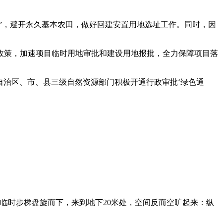
一”，避开永久基本农田，做好回建安置用地选址工作。同时，因
政策，加速项目临时用地审批和建设用地报批，全力保障项目落
自治区、市、县三级自然资源部门积极开通行政审批‘绿色通
临时步梯盘旋而下，来到地下20米处，空间反而空旷起来：纵