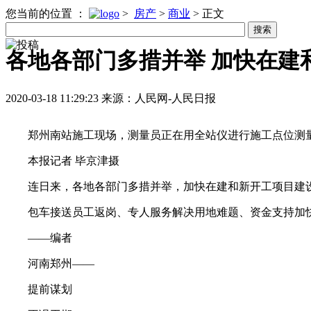
您当前的位置 ：
>
房产
>
商业
>
正文
各地各部门多措并举 加快在建
2020-03-18 11:29:23
来源：人民网-人民日报
郑州南站施工现场，测量员正在用全站仪进行施工点位测
本报记者 毕京津摄
连日来，各地各部门多措并举，加快在建和新开工项目建
包车接送员工返岗、专人服务解决用地难题、资金支持加
——编者
河南郑州——
提前谋划