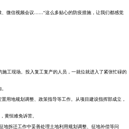
漱、微信视频会议……“这么多贴心的防疫措施，让我们都感觉
段的施工现场。投入复工复产的人员，一就位就进入了紧张忙碌的
内。
安置用地规划调整、政策指导等工作。从项目建设指挥部成立，
题，黄恒难免诉苦。
在征地拆迁工作中妥善处理土地利用规划调整、征地补偿等问