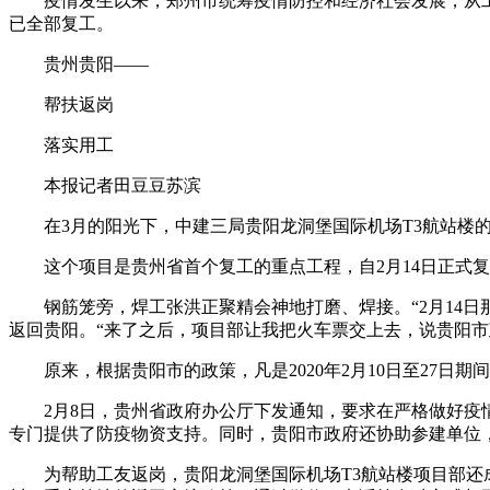
疫情发生以来，郑州市统筹疫情防控和经济社会发展，从工
已全部复工。
贵州贵阳——
帮扶返岗
落实用工
本报记者田豆豆苏滨
在3月的阳光下，中建三局贵阳龙洞堡国际机场T3航站
这个项目是贵州省首个复工的重点工程，自2月14日正式复
钢筋笼旁，焊工张洪正聚精会神地打磨、焊接。“2月14
返回贵阳。“来了之后，项目部让我把火车票交上去，说贵阳市政
原来，根据贵阳市的政策，凡是2020年2月10日至27
2月8日，贵州省政府办公厅下发通知，要求在严格做好
专门提供了防疫物资支持。同时，贵阳市政府还协助参建单位
为帮助工友返岗，贵阳龙洞堡国际机场T3航站楼项目部