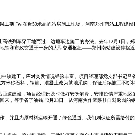
误工期!”站在近50米高的站房施工现场，河南郑州南站工程建设
高铁列车穿工地而过、边通车边施工的办法。去年12月1日，郑
、地铁和市政交通于一身的大型交通枢纽——郑州南站建设停摆近
设的中铁建工，应对突发情况经验丰富。项目经理部党支部书记吕
万立方米砂石料，钢筋、混凝土改为就地采购，保证后续施工不断
站匝道建设，项目经理部及时做好安抚解释，安排疫情严重地区
车回来，等于省了油钱!”2月23日，从河南焦作武陟县自驾返岗
工作，并且为原材料运输开通了绿色通道。我们则保证所需给付