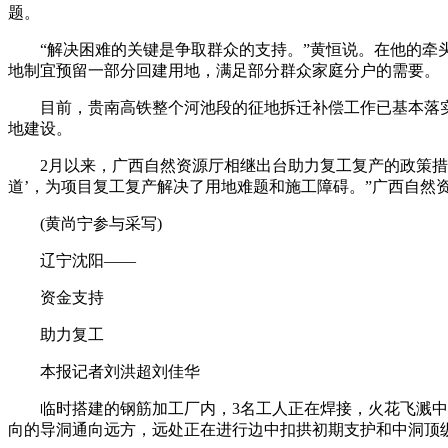
题。
“解决困难的关键是争取群众的支持。”黄恒说。在他的牵
地制宜预留一部分回建用地，满足部分群众家庭分户的需要。
目前，贵南高铁整个河池段的征地拆迁补偿工作已基本落
地建设。
2月以来，广西自然资源厅相继出台助力复工复产的政策措
道’，为项目复工复产解决了用地难题和施工障碍。”广西自然
(黄尚宁参与采写)
辽宁沈阳——
资金支持
助力复工
本报记者刘洪超刘佳华
临时搭建的钢筋加工厂内，3名工人正在焊接，火花飞溅
向的导洞通向远方，远处正在进行边中扣拱初期支护和中洞顶