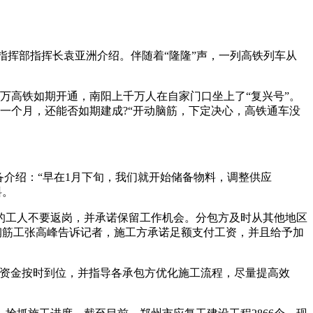
指挥部指挥长袁亚洲介绍。伴随着“隆隆”声，一列高铁列车从
万高铁如期开通，南阳上千万人在自家门口坐上了“复兴号”。
一个月，还能否如期建成?“开动脑筋，下定决心，高铁通车没
备介绍：“早在1月下旬，我们就开始储备物料，调整供应
料。
的工人不要返岗，并承诺保留工作机会。分包方及时从其他地区
的钢筋工张高峰告诉记者，施工方承诺足额支付工资，并且给予加
的资金按时到位，并指导各承包方优化施工流程，尽量提高效