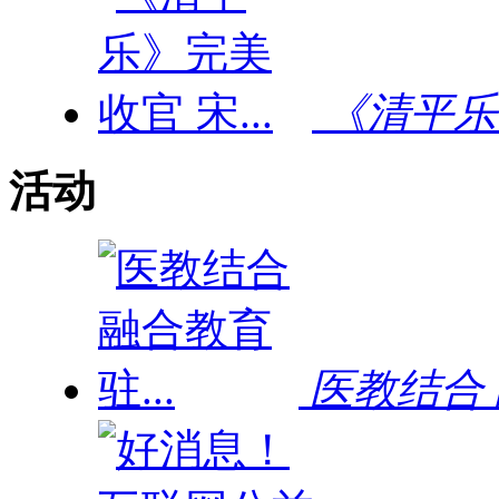
《清平乐》
活动
医教结合 