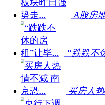
A股房地
“跌跌不休
买房人热情