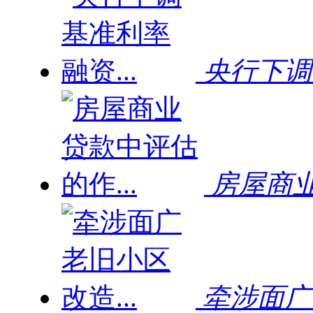
央行下调基
房屋商业
牵涉面广 