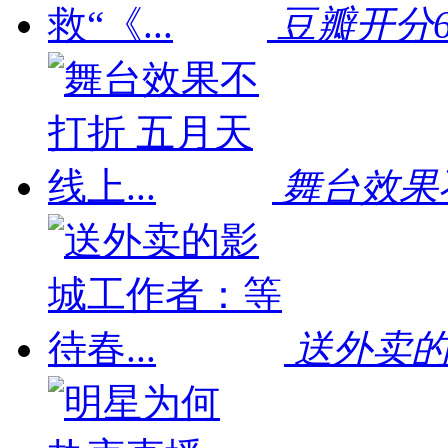
豆瓣开分6.
舞台效果不
送外卖的