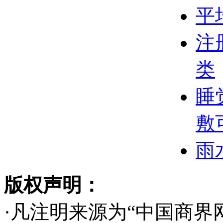
平
注
类
睡
敷
雨
版权声明：
·凡注明来源为“中国商界