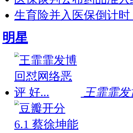
生育险并入医保倒计时 单
明星
王霏霏发博