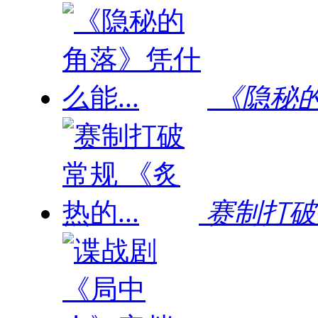
《隐秘的
赛制打破常