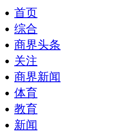
首页
综合
商界头条
关注
商界新闻
体育
教育
新闻