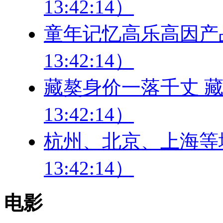
13:42:14）
童年记忆高乐高因产品霉
13:42:14）
藏獒身价一落千丈 藏獒
13:42:14）
杭州、北京、上海等地叫
13:42:14）
电影