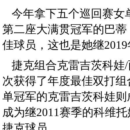
今年拿下五个巡回赛女
第二座大满贯冠军的巴蒂
佳球员，这也是她继201
捷克组合克雷吉茨科娃/
次获得了年度最佳双打组
单冠军的克雷吉茨科娃则
成为继2011赛季的科维
捷克球员。