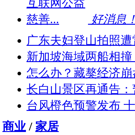
好消息！
广东夫妇登山拍照遭
新加坡海域两船相撞：
怎么办？藏獒经济崩
长白山景区再通告：
台风橙色预警发布 十
商业
/
家居