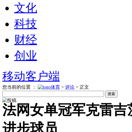
文化
科技
财经
创业
移动客户端
您当前的位置 ：
体育
>
评论
>
正文
法网女单冠军克雷吉
进步球员