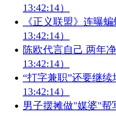
13:42:14）
《正义联盟》连曝蝙蝠侠
13:42:14）
陈欧代言自己 两年净利跌
13:42:14）
“打字兼职”还要继续坑多
13:42:14）
男子摆摊做"媒婆"帮写脱