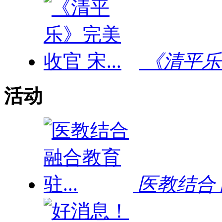
《清平乐》
活动
医教结合 