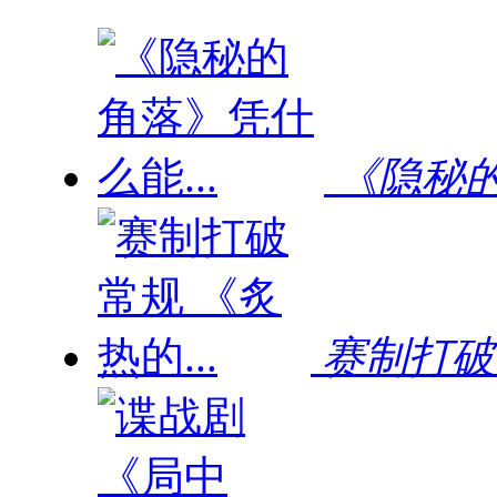
《隐秘的
赛制打破常