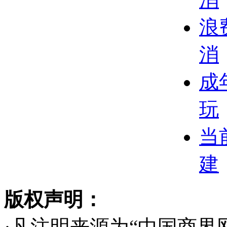
浪
消
成
玩
当
建
版权声明：
·凡注明来源为“中国商界