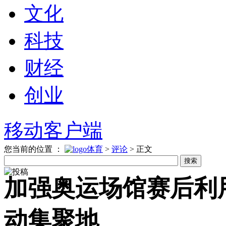
文化
科技
财经
创业
移动客户端
您当前的位置 ：
体育
>
评论
>
正文
加强奥运场馆赛后利
动集聚地