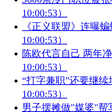
10:00:53）
《正义联盟》连曝蝙蝠侠
10:00:53）
陈欧代言自己 两年净利跌
10:00:53）
“打字兼职”还要继续坑多
10:00:53）
男子摆摊做"媒婆"帮写脱