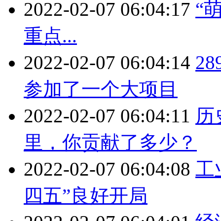
2022-02-07 06:04:17
“
重点...
2022-02-07 06:04:14
2
参加了一个大项目
2022-02-07 06:04:11
历
里，你贡献了多少？
2022-02-07 06:04:08
工
四五”良好开局