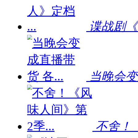
谍战剧《局
当晚会变成
不舍！《