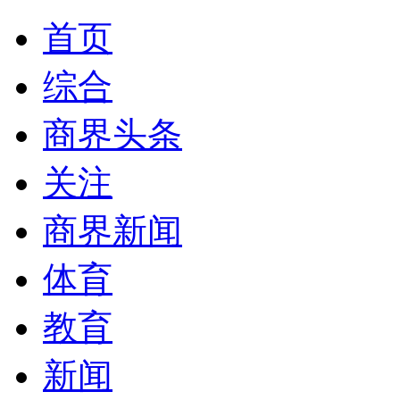
首页
综合
商界头条
关注
商界新闻
体育
教育
新闻