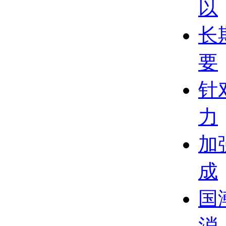
以
长
要
针
力
加
成
国
消