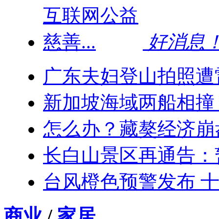
好消息！
广东夫妇登山拍照遭
新加坡海域两船相撞：
怎么办？藏獒经济崩
长白山景区再通告：
台风橙色预警发布 十
商业
/
家居